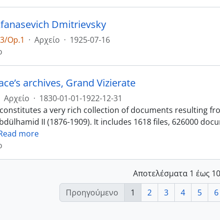
Afanasevich Dmitrievsky
3/Op.1
·
Αρχείο
·
1925-07-16
ο
lace’s archives, Grand Vizierate
Αρχείο
·
1830-01-01-1922-12-31
 constitutes a very rich collection of documents resulting 
bdülhamid II (1876-1909). It includes 1618 files, 626000 do
Read more
ο
Αποτελέσματα 1 έως 10
Προηγούμενο
1
2
3
4
5
6