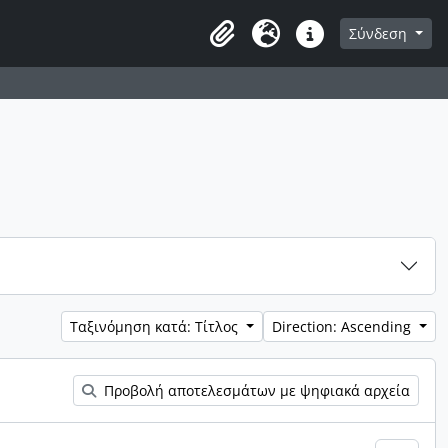
α διαφύλλισης
Σύνδεση
Clipboard
Γλώσσα
Συντομεύσεις
Ταξινόμηση κατά: Τίτλος
Direction: Ascending
Προβολή αποτελεσμάτων με ψηφιακά αρχεία