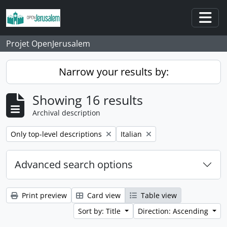
Skip to main content
Togg
Projet OpenJerusalem
Narrow your results by:
Showing 16 results
Archival description
Remove filter:
Remove filter:
Only top-level descriptions
Italian
Advanced search options
Print preview
Card view
Table view
Sort by: Title
Direction: Ascending